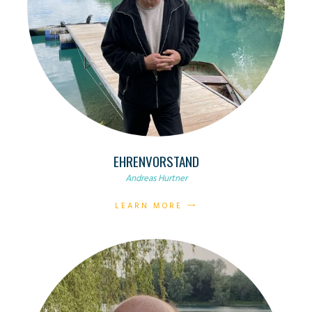
EHRENVORSTAND
Andreas Hurtner
LEARN MORE