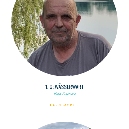
1. GEWÄSSERWART
Hans Prziwara
LEARN MORE