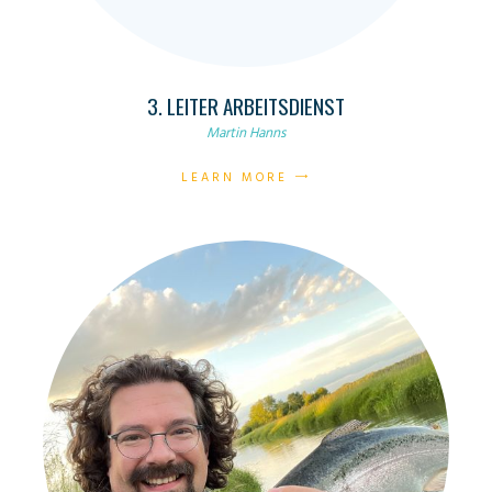
3. LEITER ARBEITSDIENST
Martin Hanns
LEARN MORE