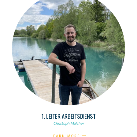
1. LEITER ARBEITSDIENST
Christoph Malcher
LEARN MORE