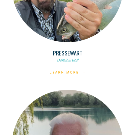
PRESSEWART
Dominik Bösl
LEARN MORE