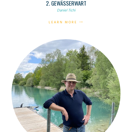
2. GEWÄSSERWART
Daniel Tichi
LEARN MORE