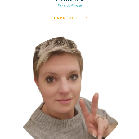
Klaus Rottmair
LEARN MORE