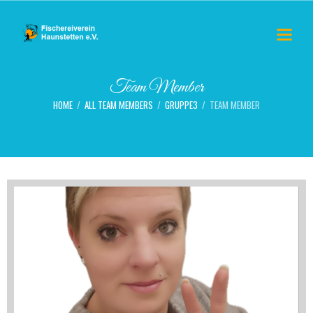
Team Member
HOME
ALL TEAM MEMBERS
GRUPPE3
TEAM MEMBER