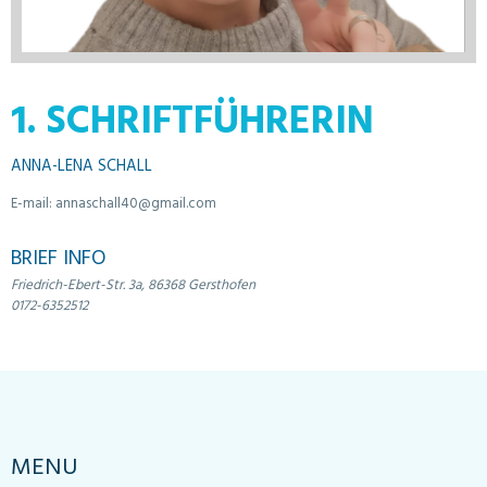
1. SCHRIFTFÜHRERIN
ANNA-LENA SCHALL
E-mail:
annaschall40@gmail.com
BRIEF INFO
Friedrich-Ebert-Str. 3a, 86368 Gersthofen
0172-6352512
MENU