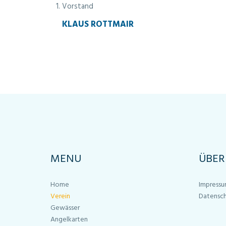
Vorstand
KLAUS ROTTMAIR
MENU
ÜBER
Home
Impress
Verein
Datensc
Gewässer
Angelkarten