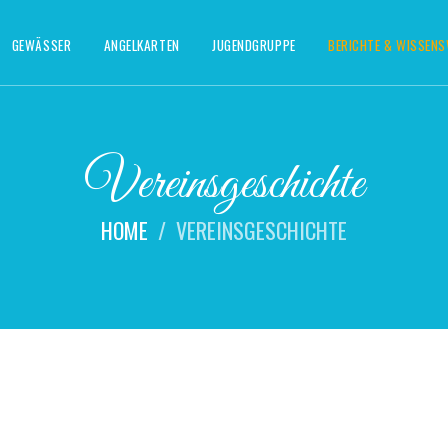
GEWÄSSER
ANGELKARTEN
JUGENDGRUPPE
BERICHTE & WISSEN
Vereinsgeschichte
HOME
VEREINSGESCHICHTE