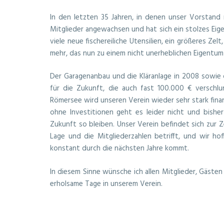
In den letzten 35 Jahren, in denen unser Vorstand 
Mitglieder angewachsen und hat sich ein stolzes Ei
viele neue fischereiliche Utensilien, ein größeres Ze
mehr, das nun zu einem nicht unerheblichen Eigentum
Der Garagenanbau und die Kläranlage in 2008 sowie
für die Zukunft, die auch fast 100.000 € verschl
Römersee wird unseren Verein wieder sehr stark finanz
ohne Investitionen geht es leider nicht und bisher
Zukunft so bleiben. Unser Verein befindet sich zur Z
Lage und die Mitgliederzahlen betrifft, und wir hof
konstant durch die nächsten Jahre kommt.
In diesem Sinne wünsche ich allen Mitglieder, Gäste
erholsame Tage in unserem Verein.