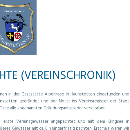
HTE (VEREINSCHRONIK)
sonen in der Gaststätte Alpenrose in Haunstetten eingefunden und
nstetten gegründet und per Notar ins Vereinsregister der Stadt
 Tage alle sogenannten Gründungsmitglieder verstorben.
 erste Vereinsgewässer angepachtet und mit dem Kringsee in
eres Gewässer mit ca. 6 h längerfristig pachten. Erstmals waren wir