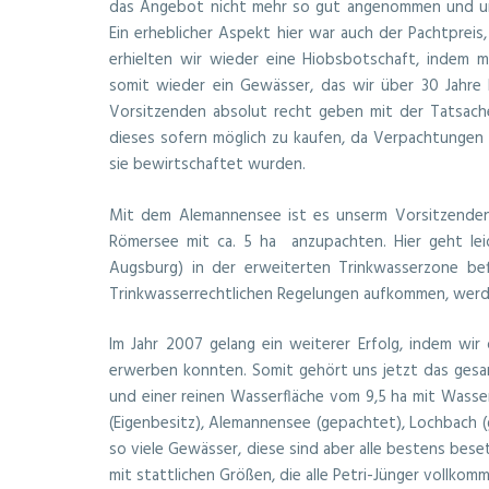
das Angebot nicht mehr so gut angenommen und uns
Ein erheblicher Aspekt hier war auch der Pachtprei
erhielten wir wieder eine Hiobsbotschaft, indem m
somit wieder ein Gewässer, das wir über 30 Jahre 
Vorsitzenden absolut recht geben mit der Tatsach
dieses sofern möglich zu kaufen, da Verpachtungen 
sie bewirtschaftet wurden.
Mit dem Alemannensee ist es unserm Vorsitzende
Römersee mit ca. 5 ha anzupachten. Hier geht lei
Augsburg) in der erweiterten Trinkwasserzone befi
Trinkwasserrechtlichen Regelungen aufkommen, werde
Im Jahr 2007 gelang ein weiterer Erfolg, indem wir
erwerben konnten. Somit gehört uns jetzt das gesa
und einer reinen Wasserfläche vom 9,5 ha mit Wass
(Eigenbesitz), Alemannensee (gepachtet), Lochbach 
so viele Gewässer, diese sind aber alle bestens beset
mit stattlichen Größen, die alle Petri-Jünger vollkom