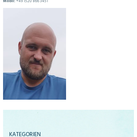
Mobil:
+49 1520 866 3451
KATEGORIEN