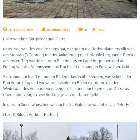
11. FEBRUAR 2025
DOMINIK BOESL
0
352
Hallo verehrte Mitglieder und Gäste,
unser Neubau des Vereinsheims hat, nachdem die Bodenplatte erstellt war,
am Montag (3. Februar) mit der Anlieferung der Holzteile begonnen. Bereits
am ersten Tag wurde mit dem Bau der ersten Lage begonnen und am
Freitag war das Vereinsheim mit Dach und gespannter Folie wasserdicht.
Sie können sich auf mehreren Bildern davon überzeugen, wie schnell der
Bau voran ging und wir werden weiterhin Bilder einfügen, die den
Weiterbau des Vereinsheimes zeigen. Ihr könnt euch gerne vor Ort selbst
davon überzeugen, wie flott das jetzt von statten geht.
In diesem Sinne wünschen wir euch alles Gute und weiterhin viel Petri-Heil.
(Text & Bilder: Andreas Hurtner)