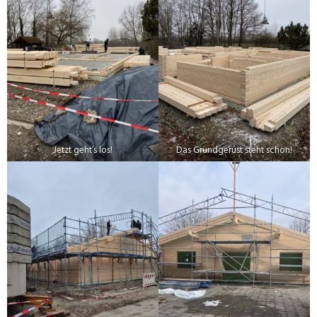
Jetzt geht’s los!
Das Grundgerüst steht schon!