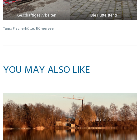
Geschäftiges Arbeiten
Die Hütte steht!
Tags:
Fischerhütte
,
Römersee
YOU MAY ALSO LIKE