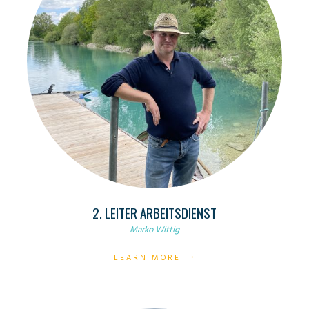
2. LEITER ARBEITSDIENST
Marko Wittig
LEARN MORE