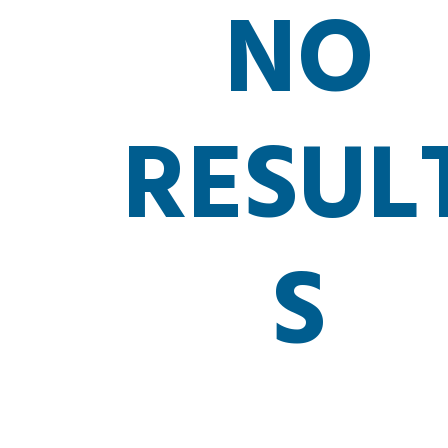
NO
RESUL
S