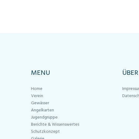
MENU
ÜBER
Home
Impress
Verein
Datensc
Gewässer
Angelkarten
Jugendgruppe
Berichte & Wissenswertes
Schutzkonzept
Galerie