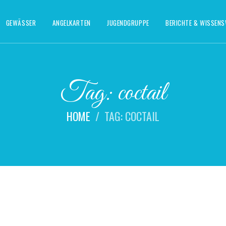
GEWÄSSER
ANGELKARTEN
JUGENDGRUPPE
BERICHTE & WISSEN
Tag: coctail
HOME
TAG: COCTAIL