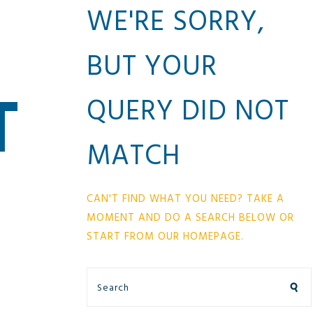
WE'RE SORRY,
BUT YOUR
T
QUERY DID NOT
MATCH
CAN'T FIND WHAT YOU NEED? TAKE A
MOMENT AND DO A SEARCH BELOW OR
START FROM
OUR HOMEPAGE
.