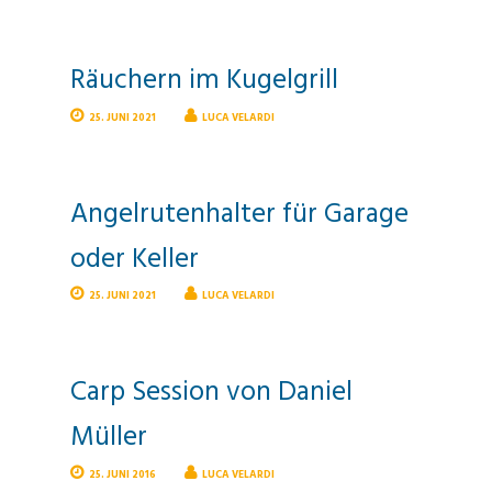
Räuchern im Kugelgrill
25. JUNI 2021
LUCA VELARDI
Angelrutenhalter für Garage
oder Keller
25. JUNI 2021
LUCA VELARDI
Carp Session von Daniel
Müller
25. JUNI 2016
LUCA VELARDI