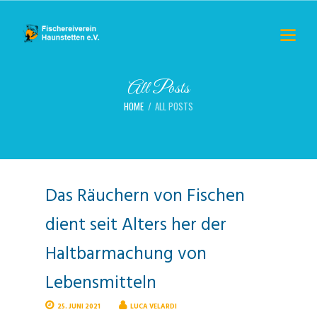
All Posts
HOME
ALL POSTS
Das Räuchern von Fischen
dient seit Alters her der
Haltbarmachung von
Lebensmitteln
25. JUNI 2021
LUCA VELARDI