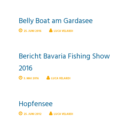
Belly Boat am Gardasee
25. JUNI 2016
LUCA VELARDI
Bericht Bavaria Fishing Show
2016
3. MAI 2016
LUCA VELARDI
Hopfensee
25. JUNI 2012
LUCA VELARDI