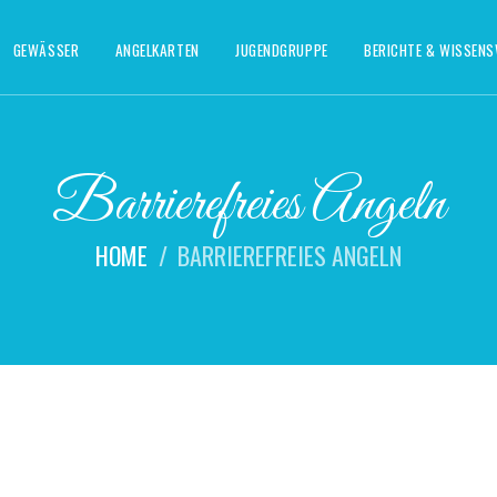
GEWÄSSER
ANGELKARTEN
JUGENDGRUPPE
BERICHTE & WISSEN
Barrierefreies Angeln
HOME
BARRIEREFREIES ANGELN