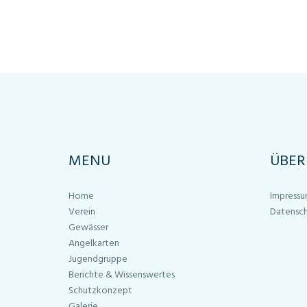
MENU
ÜBER
Home
Impress
Verein
Datensc
Gewässer
Angelkarten
Jugendgruppe
Berichte & Wissenswertes
Schutzkonzept
Galerie